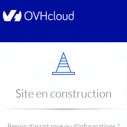
Site en construction
Besoin d'assistance ou d'informations ?